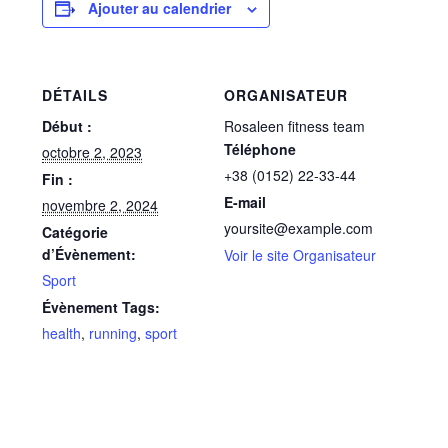
Ajouter au calendrier
DÉTAILS
ORGANISATEUR
Début :
Rosaleen fitness team
Téléphone
octobre 2, 2023
+38 (0152) 22-33-44
Fin :
E-mail
novembre 2, 2024
yoursite@example.com
Catégorie
d’Évènement:
Voir le site Organisateur
Sport
Évènement Tags:
health
,
running
,
sport