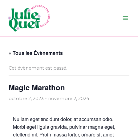
Aller
au
contenu
« Tous les Évènements
Cet évènement est passé.
Magic Marathon
octobre 2, 2023
-
novembre 2, 2024
Nullam eget tincidunt dolor, at accumsan odio.
Morbi eget ligula gravida, pulvinar magna eget,
eleifend mi. Proin massa tortor, ornare sit amet