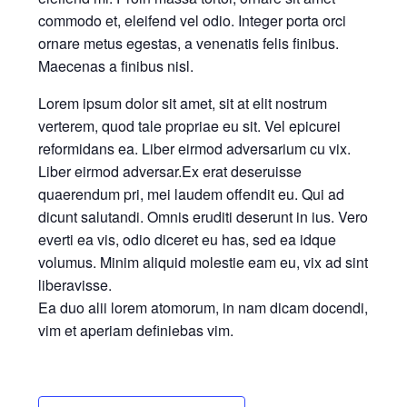
commodo et, eleifend vel odio. Integer porta orci
ornare metus egestas, a venenatis felis finibus.
Maecenas a finibus nisl.
Lorem ipsum dolor sit amet, sit at elit nostrum
verterem, quod tale propriae eu sit. Vel epicurei
reformidans ea. Liber eirmod adversarium cu vix.
Liber eirmod adversar.Ex erat deseruisse
quaerendum pri, mei laudem offendit eu. Qui ad
dicunt salutandi. Omnis eruditi deserunt in ius. Vero
everti ea vis, odio diceret eu has, sed ea idque
volumus. Minim aliquid molestie eam eu, vix ad sint
liberavisse.
Ea duo alii lorem atomorum, in nam dicam docendi,
vim et aperiam definiebas vim.