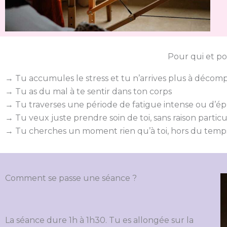
Pour qui et po
→ Tu accumules le stress et tu n’arrives plus à décom
→ Tu as du mal à te sentir dans ton corps
→ Tu traverses une période de fatigue intense ou d’
→ Tu veux juste prendre soin de toi, sans raison particu
→ Tu cherches un moment rien qu’à toi, hors du temp
Comment se passe une séance ?
La séance dure 1h à 1h30. Tu es allongée sur la