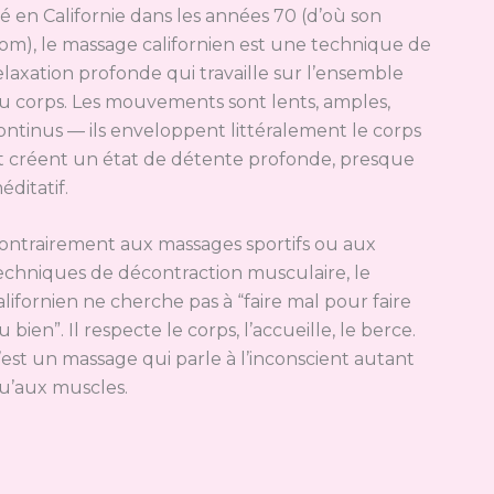
é en Californie dans les années 70 (d’où son
om), le massage californien est une technique de
elaxation profonde qui travaille sur l’ensemble
u corps. Les mouvements sont lents, amples,
ontinus — ils enveloppent littéralement le corps
t créent un état de détente profonde, presque
éditatif.
ontrairement aux massages sportifs ou aux
echniques de décontraction musculaire, le
alifornien ne cherche pas à “faire mal pour faire
u bien”. Il respecte le corps, l’accueille, le berce.
’est un massage qui parle à l’inconscient autant
u’aux muscles.