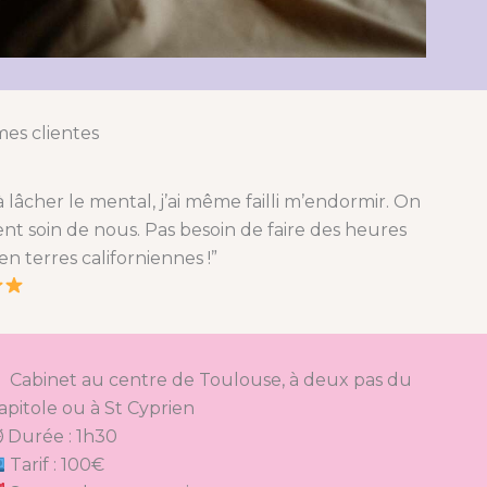
mes clientes
à lâcher le mental, j’ai même failli m’endormir. On
ent soin de nous. Pas besoin de faire des heures
en terres californiennes !”
Cabinet au centre de Toulouse, à deux pas du
apitole ou à St Cyprien
 Durée : 1h30
Tarif : 100€