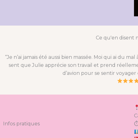
Ce qu'en disent 
“Je n’ai jamais été aussi bien massée. Moi qui ai du mal 
sent que Julie apprécie son travail et prend réellem
d’avion pour se sentir voyager 
C
Infos pratiques
⏱