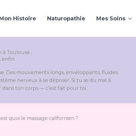
Mon Histoire
Naturopathie
Mes Soins
n à Toulouse :
, enfin
ise. Des mouvements longs, enveloppants, fluides
système nerveux à se déposer. Si tu as du mal à
r dans ton corps — c’est fait pour toi.
'est quoi le massage californien ?