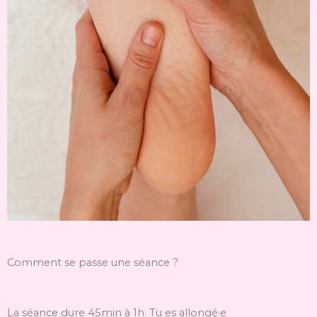
Comment se passe une séance ?
La séance dure 45min à 1h. Tu es allongé·e