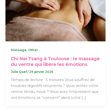
,
Massage
Other
Chi Nei Tsang à Toulouse : le massage
du ventre qui libère les émotions
Julie Quef
/
29 janvier 2026
Temps de lecture : 5 minutes Vous souffrez de
troubles digestifs récurrents ? Vous sentez votre
ventre tendu, noué ? Vous avez l’impression que
vos émotions se “coincent” dans votre […]