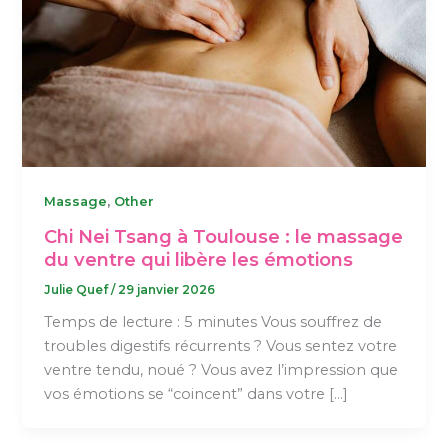
,
Massage
Other
Chi Nei Tsang à Toulouse : le massage
du ventre qui libère les émotions
Julie Quef
/
29 janvier 2026
Temps de lecture : 5 minutes Vous souffrez de
troubles digestifs récurrents ? Vous sentez votre
ventre tendu, noué ? Vous avez l’impression que
vos émotions se “coincent” dans votre […]