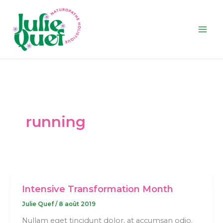
Aller
au
contenu
running
Intensive Transformation Month
Julie Quef
/
8 août 2019
Nullam eget tincidunt dolor, at accumsan odio.